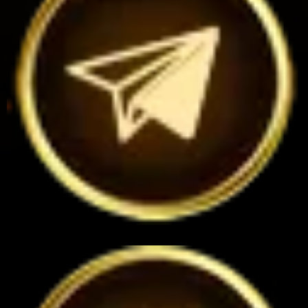
và làm theo hướng dẫn cài đặt thủ công, vô cùng đơn giản.
Tải Go88 APK cho Android:
Đối với người dùng Android,
chỉ cần truy cập link tải APK của Go88 trên website chính
thức, cho phép cài đặt ứng dụng từ nguồn không xác định
trong phần cài đặt điện thoại là xong!
Truy Cập Go88 Trên PC/Laptop Mượt Mà, Không
Giật Lag
Không chỉ di động, bạn hoàn toàn có thể
truy cập Go88 trên
PC/Laptop
một cách dễ dàng. Trải nghiệm
sảnh cược
trên
màn hình lớn thật sự khác biệt, mọi thao tác đều
mượt mà,
không giật lag
, nhờ
hệ thống ổn định
được tối ưu hóa. Chỉ cần
một trình duyệt web phổ biến và kết nối internet ổn định, bạn
đã có thể
chơi trên web ngay
mà không cần tải thêm bất cứ
phần mềm nào.
Link vào Go88 chính thức:
go88.games