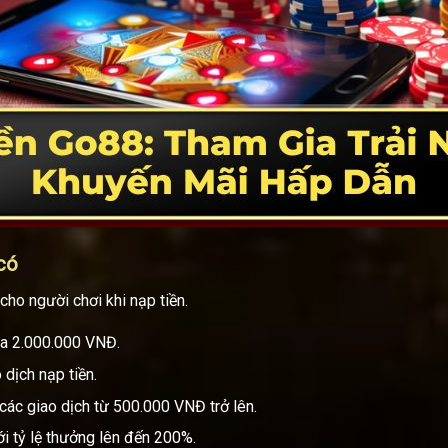
có
ho người chơi khi nạp tiền.
đa 2.000.000 VNĐ.
dịch nạp tiền.
ác giao dịch từ 500.000 VNĐ trở lên.
ới tỷ lệ thưởng lên đến 200%.