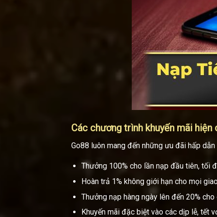
Các chương trình khuyến mãi hiện 
Go88 luôn mang đến những ưu đãi hấp dẫn c
Thưởng 100% cho lần nạp đầu tiên, tối 
Hoàn trả 1% không giới hạn cho mọi giao 
Thưởng nạp hàng ngày lên đến 20% cho c
Khuyến mãi đặc biệt vào các dịp lễ, tết v