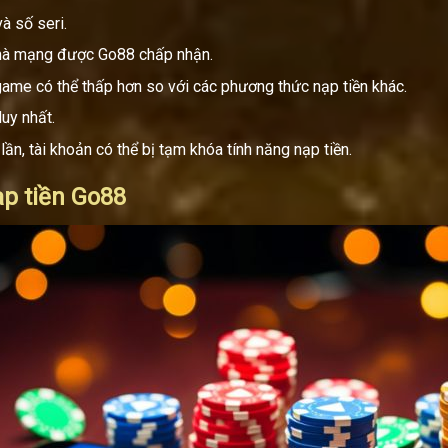
à số seri.
nhà mạng được Go88 chấp nhận.
 game có thể thấp hơn so với các phương thức nạp tiền khác.
uy nhất.
lần, tài khoản có thể bị tạm khóa tính năng nạp tiền.
ạp tiền Go88