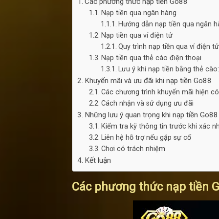
Các phương thức nạp tiền Go88
Nạp tiền qua ngân hàng
Hướng dẫn nạp tiền qua ngân h
Nạp tiền qua ví điện tử
Quy trình nạp tiền qua ví điện tử
Nạp tiền qua thẻ cào điện thoại
Lưu ý khi nạp tiền bằng thẻ cào:
Khuyến mãi và ưu đãi khi nạp tiền Go88
Các chương trình khuyến mãi hiện có
Cách nhận và sử dụng ưu đãi
Những lưu ý quan trọng khi nạp tiền Go88
Kiểm tra kỹ thông tin trước khi xác n
Liên hệ hỗ trợ nếu gặp sự cố
Chơi có trách nhiệm
Kết luận
Các phương thức nạp tiền 