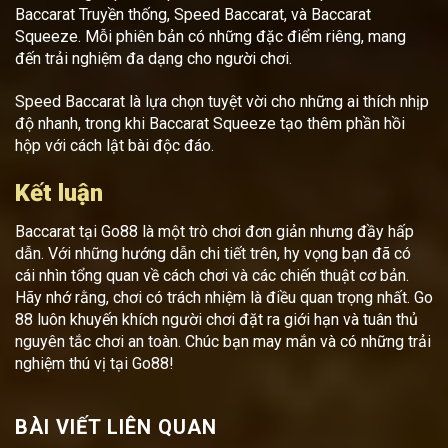
Baccarat Truyền thống, Speed Baccarat, và Baccarat
Squeeze. Mỗi phiên bản có những đặc điểm riêng, mang
đến trải nghiệm đa dạng cho người chơi.
Speed Baccarat là lựa chọn tuyệt vời cho những ai thích nhịp
độ nhanh, trong khi Baccarat Squeeze tạo thêm phần hồi
hộp với cách lật bài độc đáo.
Kết luận
Baccarat tại Go88 là một trò chơi đơn giản nhưng đầy hấp
dẫn. Với những hướng dẫn chi tiết trên, hy vọng bạn đã có
cái nhìn tổng quan về cách chơi và các chiến thuật cơ bản.
Hãy nhớ rằng, chơi có trách nhiệm là điều quan trọng nhất. Go
88 luôn khuyến khích người chơi đặt ra giới hạn và tuân thủ
nguyên tắc chơi an toàn. Chúc bạn may mắn và có những trải
nghiệm thú vị tại Go88!
BÀI VIẾT LIÊN QUAN