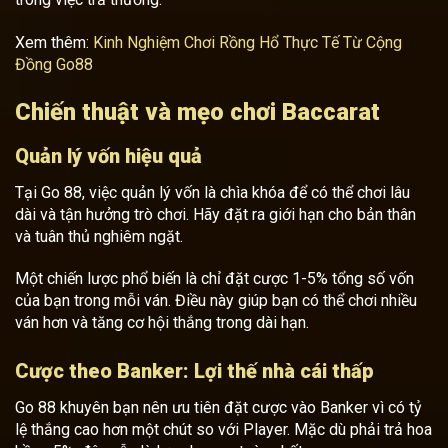
Xem thêm:
Kinh Nghiệm Chơi Rồng Hổ Thực Tế Từ Cộng
Đồng Go88
Chiến thuật và mẹo chơi Baccarat
Quản lý vốn hiệu quả
Tại Go 88, việc quản lý vốn là chìa khóa để có thể chơi lâu
dài và tận hưởng trò chơi. Hãy đặt ra giới hạn cho bản thân
và tuân thủ nghiêm ngặt.
Một chiến lược phổ biến là chỉ đặt cược 1-5% tổng số vốn
của bạn trong mỗi ván. Điều này giúp bạn có thể chơi nhiều
ván hơn và tăng cơ hội thắng trong dài hạn.
Cược theo Banker: Lợi thế nhà cái thấp
Go 88 khuyên bạn nên ưu tiên đặt cược vào Banker vì có tỷ
lệ thắng cao hơn một chút so với Player. Mặc dù phải trả hoa