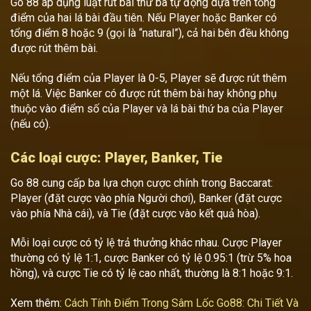
Go 88 áp dụng luật rút bài thứ ba tự động dựa trên tổng
điểm của hai lá bài đầu tiên. Nếu Player hoặc Banker có
tổng điểm 8 hoặc 9 (gọi là “natural”), cả hai bên đều không
được rút thêm bài.
Nếu tổng điểm của Player là 0-5, Player sẽ được rút thêm
một lá. Việc Banker có được rút thêm bài hay không phụ
thuộc vào điểm số của Player và lá bài thứ ba của Player
(nếu có).
Các loại cược: Player, Banker, Tie
Go 88 cung cấp ba lựa chọn cược chính trong Baccarat:
Player (đặt cược vào phía Người chơi), Banker (đặt cược
vào phía Nhà cái), và Tie (đặt cược vào kết quả hòa).
Mỗi loại cược có tỷ lệ trả thưởng khác nhau. Cược Player
thường có tỷ lệ 1:1, cược Banker có tỷ lệ 0.95:1 (trừ 5% hoa
hồng), và cược Tie có tỷ lệ cao nhất, thường là 8:1 hoặc 9:1.
Xem thêm:
Cách Tính Điểm Trong Sâm Lốc Go88: Chi Tiết Và