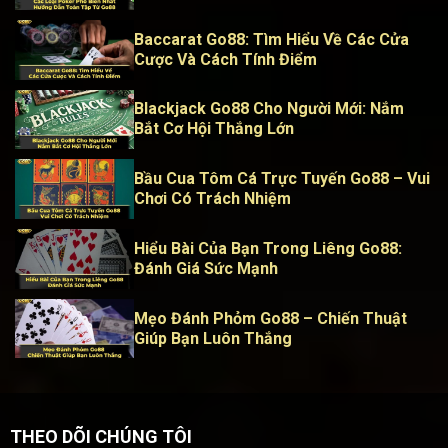
Baccarat Go88: Tìm Hiểu Về Các Cửa
Cược Và Cách Tính Điểm
Blackjack Go88 Cho Người Mới: Nắm
Bắt Cơ Hội Thắng Lớn
Bầu Cua Tôm Cá Trực Tuyến Go88 – Vui
Chơi Có Trách Nhiệm
Hiểu Bài Của Bạn Trong Liêng Go88:
Đánh Giá Sức Mạnh
Mẹo Đánh Phỏm Go88 – Chiến Thuật
Giúp Bạn Luôn Thắng
THEO DÕI CHÚNG TÔI