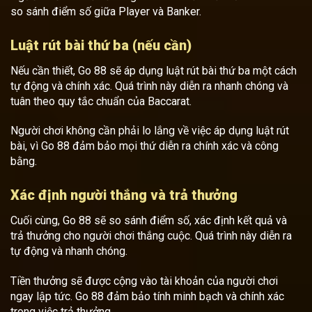
so sánh điểm số giữa Player và Banker.
Luật rút bài thứ ba (nếu cần)
Nếu cần thiết, Go 88 sẽ áp dụng luật rút bài thứ ba một cách
tự động và chính xác. Quá trình này diễn ra nhanh chóng và
tuân theo quy tắc chuẩn của Baccarat.
Người chơi không cần phải lo lắng về việc áp dụng luật rút
bài, vì Go 88 đảm bảo mọi thứ diễn ra chính xác và công
bằng.
Xác định người thắng và trả thưởng
Cuối cùng, Go 88 sẽ so sánh điểm số, xác định kết quả và
trả thưởng cho người chơi thắng cuộc. Quá trình này diễn ra
tự động và nhanh chóng.
Tiền thưởng sẽ được cộng vào tài khoản của người chơi
ngay lập tức. Go 88 đảm bảo tính minh bạch và chính xác
trong việc trả thưởng.