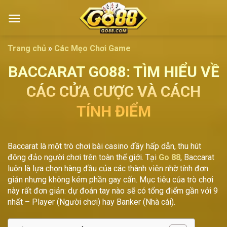
Bỏ
qua
nội
dung
Trang chủ
»
Các Mẹo Chơi Game
BACCARAT GO88: TÌM HIỂU VỀ
CÁC CỬA CƯỢC VÀ CÁCH
TÍNH ĐIỂM
Baccarat là một trò chơi bài casino đầy hấp dẫn, thu hút
đông đảo người chơi trên toàn thế giới. Tại
Go 88
, Baccarat
luôn là lựa chọn hàng đầu của các thành viên nhờ tính đơn
giản nhưng không kém phần gay cấn. Mục tiêu của trò chơi
này rất đơn giản: dự đoán tay nào sẽ có tổng điểm gần với 9
nhất – Player (Người chơi) hay Banker (Nhà cái).