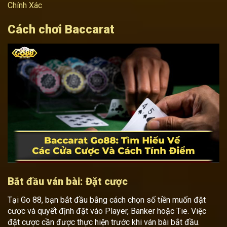
Chính Xác
Cách chơi Baccarat
Bắt đầu ván bài: Đặt cược
Tại Go 88, bạn bắt đầu bằng cách chọn số tiền muốn đặt
cược và quyết định đặt vào Player, Banker hoặc Tie. Việc
đặt cược cần được thực hiện trước khi ván bài bắt đầu.