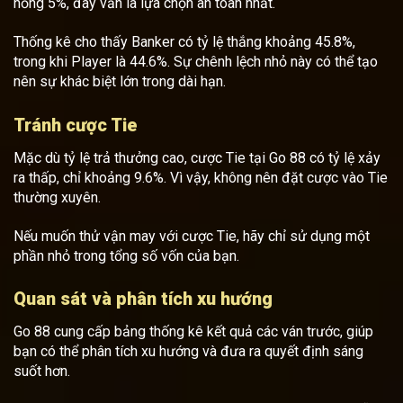
hồng 5%, đây vẫn là lựa chọn an toàn nhất.
Thống kê cho thấy Banker có tỷ lệ thắng khoảng 45.8%,
trong khi Player là 44.6%. Sự chênh lệch nhỏ này có thể tạo
nên sự khác biệt lớn trong dài hạn.
Tránh cược Tie
Mặc dù tỷ lệ trả thưởng cao, cược Tie tại Go 88 có tỷ lệ xảy
ra thấp, chỉ khoảng 9.6%. Vì vậy, không nên đặt cược vào Tie
thường xuyên.
Nếu muốn thử vận may với cược Tie, hãy chỉ sử dụng một
phần nhỏ trong tổng số vốn của bạn.
Quan sát và phân tích xu hướng
Go 88 cung cấp bảng thống kê kết quả các ván trước, giúp
bạn có thể phân tích xu hướng và đưa ra quyết định sáng
suốt hơn.