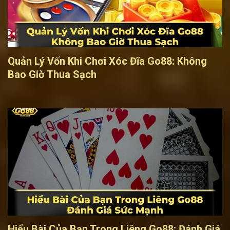
Quản Lý Vốn Khi Chơi Xóc Đĩa Go88: Không
Bao Giờ Thua Sạch
Hiểu Bài Của Bạn Trong Liêng Go88: Đánh Giá