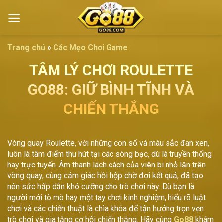
Bỏ
qua
nội
dung
Trang chủ
»
Các Mẹo Chơi Game
TÂM LÝ CHƠI ROULETTE
GO88: GIỮ BÌNH TĨNH VÀ
CHIẾN THẮNG
Vòng quay Roulette, với những con số và màu sắc đan xen,
luôn là tâm điểm thu hút tại các sòng bạc, dù là truyền thống
hay trực tuyến. Âm thanh lách cách của viên bi nhỏ lăn trên
vòng quay, cùng cảm giác hồi hộp chờ đợi kết quả, đã tạo
nên sức hấp dẫn khó cưỡng cho trò chơi này. Dù bạn là
người mới tò mò hay một tay chơi kinh nghiệm, hiểu rõ luật
chơi và các chiến thuật là chìa khóa để tận hưởng trọn vẹn
trò chơi và gia tăng cơ hội chiến thắng. Hãy cùng
Go88
khám