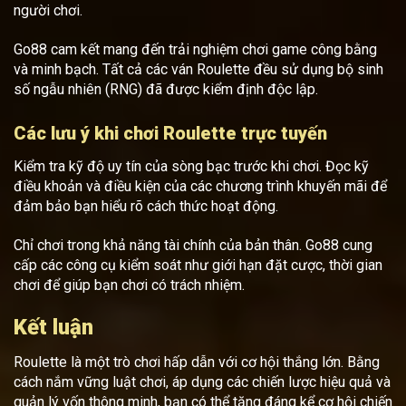
người chơi.
Go88 cam kết mang đến trải nghiệm chơi game công bằng
và minh bạch. Tất cả các ván Roulette đều sử dụng bộ sinh
số ngẫu nhiên (RNG) đã được kiểm định độc lập.
Các lưu ý khi chơi Roulette trực tuyến
Kiểm tra kỹ độ uy tín của sòng bạc trước khi chơi. Đọc kỹ
điều khoản và điều kiện của các chương trình khuyến mãi để
đảm bảo bạn hiểu rõ cách thức hoạt động.
Chỉ chơi trong khả năng tài chính của bản thân. Go88 cung
cấp các công cụ kiểm soát như giới hạn đặt cược, thời gian
chơi để giúp bạn chơi có trách nhiệm.
Kết luận
Roulette là một trò chơi hấp dẫn với cơ hội thắng lớn. Bằng
cách nắm vững luật chơi, áp dụng các chiến lược hiệu quả và
quản lý vốn thông minh, bạn có thể tăng đáng kể cơ hội chiến