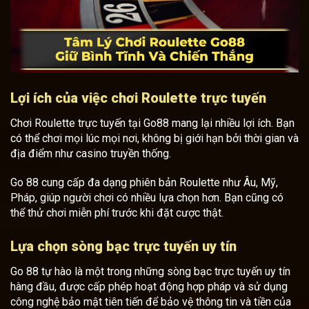
Lợi ích của việc chơi Roulette trực tuyến
Chơi Roulette trực tuyến tại Go88 mang lại nhiều lợi ích. Bạn
có thể chơi mọi lúc mọi nơi, không bị giới hạn bởi thời gian và
địa điểm như casino truyền thống.
Go 88 cung cấp đa dạng phiên bản Roulette như Âu, Mỹ,
Pháp, giúp người chơi có nhiều lựa chọn hơn. Bạn cũng có
thể thử chơi miễn phí trước khi đặt cược thật.
Lựa chọn sòng bạc trực tuyến uy tín
Go 88 tự hào là một trong những sòng bạc trực tuyến uy tín
hàng đầu, được cấp phép hoạt động hợp pháp và sử dụng
công nghệ bảo mật tiên tiến để bảo vệ thông tin và tiền của