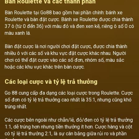
Bàn Roulette và các thành phần
Bàn Roulette tại Go88 bao gồm hai phần chính: bánh xe
Roulette và bàn đặt cược. Bánh xe Roulette được chia thành
37 ô (từ 0 đến 36) với màu đỏ và đen xen kẽ, riêng ô số 0 có
màu xanh lá.
Bàn đặt cược là nơi người chơi đặt cược, được chia thành
nhiều ô với các số và khu vực đặt cược khác nhau. Người
chơi có thể đặt cược vào các số đơn, nhóm số, màu sắc
hoặc các khu vực khác trên bàn cược.
Các loại cược và tỷ lệ trả thưởng
Go 88 cung cấp đa dạng các loại cược trong Roulette. Cược
số đơn có tỷ lệ trả thưởng cao nhất là 35:1, nhưng cũng khó
trúng nhất.
Các cược bên ngoài như chẵn/lẻ, đỏ/đen có tỷ lệ trả thưởng
1:1, dễ trúng hơn nhưng tiền thưởng ít hơn. Cược hàng và cột
có tỷ lệ trả thưởng 2:1, là sự cân bằng giữa rủi ro và phần