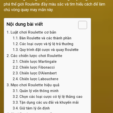
phá thế giới Roulette đầy màu sắc và tìm hiểu cách để làm
chủ vòng quay may mắn này.
Nội dung bài viết
Luật chơi Roulette cơ bản
Bàn Roulette và các thành phần
Các loại cược và tỷ lệ trả thưởng
Quy trình đặt cược và quay Roulette
Các chiến lược chơi Roulette
Chiến lược Martingale
Chiến lược Fibonacci
Chiến lược D’Alembert
Chiến lược Labouchere
Mẹo chơi Roulette hiệu quả
Quản lý vốn thông minh
Chọn các loại cược có tỷ lệ thắng cao
Tận dụng các ưu đãi và khuyến mãi
Giữ tâm lý ổn định