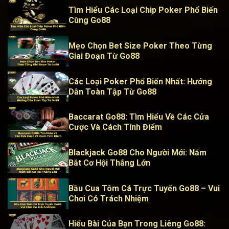
Tìm Hiểu Các Loại Chip Poker Phổ Biến
Cùng Go88
Mẹo Chọn Bet Size Poker Theo Từng
Giai Đoạn Từ Go88
Các Loại Poker Phổ Biến Nhất: Hướng
Dẫn Toàn Tập Từ Go88
Baccarat Go88: Tìm Hiểu Về Các Cửa
Cược Và Cách Tính Điểm
Blackjack Go88 Cho Người Mới: Nắm
Bắt Cơ Hội Thắng Lớn
Bầu Cua Tôm Cá Trực Tuyến Go88 – Vui
Chơi Có Trách Nhiệm
Hiểu Bài Của Bạn Trong Liêng Go88: