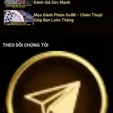
Đánh Giá Sức Mạnh
Mẹo Đánh Phỏm Go88 – Chiến Thuật
Giúp Bạn Luôn Thắng
THEO DÕI CHÚNG TÔI