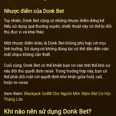
Nhược điểm của Donk Bet
Tuy nhiên, Donk Bet cũng có những nhược điểm đáng kể.
Nếu sử dụng quá thường xuyên, chiến thuật này có thể bị đối
thủ đọc vị và khai thác.
Một nhược điểm khác là Donk Bet không phù hợp với mọi
tình huống. Sử dụng nó không đúng lúc có thể dẫn đến việc
mất chips không cần thiết.
Cuối cùng, Donk Bet có thể khiến bạn rơi vào tình thế khó xử
nếu đối thủ quyết định raise. Trong trường hợp này, bạn có
thể phải đối mặt với quyết định khó khăn giữa fold, call,
hoặc re-raise.
Xem thêm:
Blackjack Go88 Cho Người Mới: Nắm Bắt Cơ Hội
Thắng Lớn
Khi nào nên sử dụng Donk Bet?