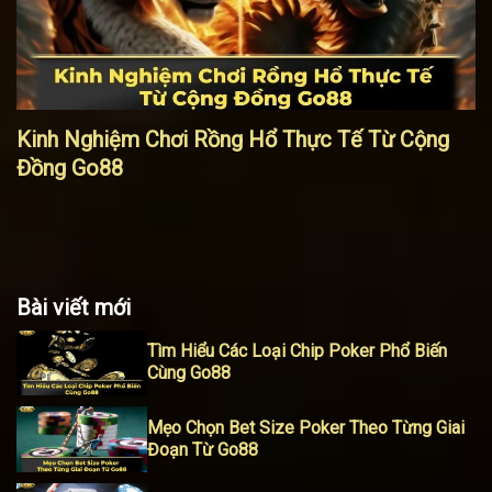
Kinh Nghiệm Chơi Rồng Hổ Thực Tế Từ Cộng
Đồng Go88
Bài viết mới
Tìm Hiểu Các Loại Chip Poker Phổ Biến
Cùng Go88
Mẹo Chọn Bet Size Poker Theo Từng Giai
Đoạn Từ Go88