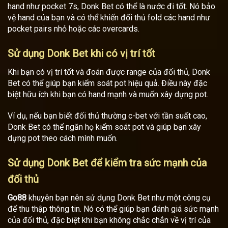
hand như pocket 7s, Donk Bet có thể là nước đi tốt. Nó bảo
vệ hand của bạn và có thể khiến đối thủ fold các hand như
pocket pairs nhỏ hoặc các overcards.
Sử dụng Donk Bet khi có vị trí tốt
Khi bạn có vị trí tốt và đoán được range của đối thủ, Donk
Bet có thể giúp bạn kiểm soát pot hiệu quả. Điều này đặc
biệt hữu ích khi bạn có hand mạnh và muốn xây dựng pot.
Ví dụ, nếu bạn biết đối thủ thường c-bet với tần suất cao,
Donk Bet có thể ngăn họ kiểm soát pot và giúp bạn xây
dựng pot theo cách mình muốn.
Sử dụng Donk Bet để kiểm tra sức mạnh của
đối thủ
Go88
khuyên bạn nên sử dụng Donk Bet như một công cụ
để thu thập thông tin. Nó có thể giúp bạn đánh giá sức mạnh
của đối thủ, đặc biệt khi bạn không chắc chắn về vị trí của