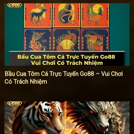
Bầu Cua Tôm Cá Trực Tuyến Go88 – Vui Chơi
Có Trách Nhiệm