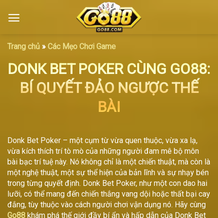
Bỏ
qua
nội
dung
Trang chủ
»
Các Mẹo Chơi Game
DONK BET POKER CÙNG GO88:
BÍ QUYẾT ĐẢO NGƯỢC THẾ
BÀI
Donk Bet Poker – một cụm từ vừa quen thuộc, vừa xa lạ,
vừa kích thích trí tò mò của những người đam mê bộ môn
bài bạc trí tuệ này. Nó không chỉ là một chiến thuật, mà còn là
một nghệ thuật, một sự thể hiện của bản lĩnh và sự nhạy bén
trong từng quyết định. Donk Bet Poker, như một con dao hai
lưỡi, có thể mang đến chiến thắng vang dội hoặc thất bại cay
đắng, tùy thuộc vào cách người chơi vận dụng nó. Hãy cùng
Go88
khám phá thế giới đầy bí ẩn và hấp dẫn của Donk Bet