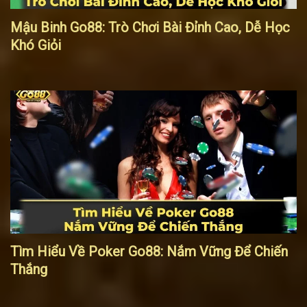
Mậu Binh Go88: Trò Chơi Bài Đỉnh Cao, Dễ Học
Khó Giỏi
Tìm Hiểu Về Poker Go88: Nắm Vững Để Chiến
Thắng