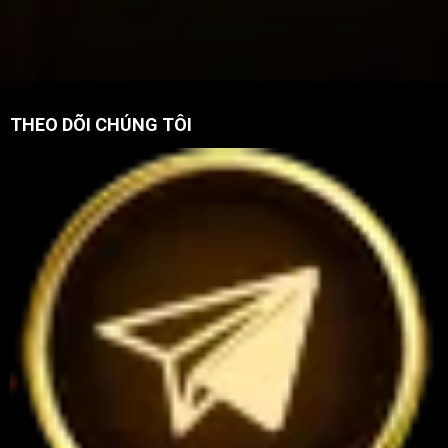
THEO DÕI CHÚNG TÔI