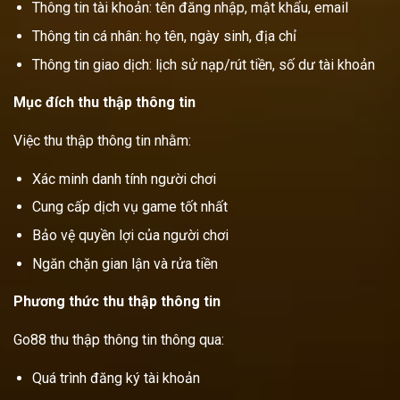
Thông tin tài khoản: tên đăng nhập, mật khẩu, email
Thông tin cá nhân: họ tên, ngày sinh, địa chỉ
Thông tin giao dịch: lịch sử nạp/rút tiền, số dư tài khoản
Mục đích thu thập thông tin
Việc thu thập thông tin nhằm:
Xác minh danh tính người chơi
Cung cấp dịch vụ game tốt nhất
Bảo vệ quyền lợi của người chơi
Ngăn chặn gian lận và rửa tiền
Phương thức thu thập thông tin
Go88 thu thập thông tin thông qua:
Quá trình đăng ký tài khoản