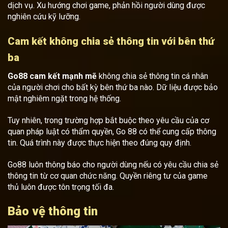
dịch vụ. Xu hướng chơi game, phản hồi người dùng được
nghiên cứu kỹ lưỡng.
Cam kết không chia sẻ thông tin với bên thứ
ba
Go88 cam kết mạnh mẽ
không chia sẻ thông tin cá nhân
của người chơi cho bất kỳ bên thứ ba nào. Dữ liệu được bảo
mật nghiêm ngặt trong hệ thống.
Tuy nhiên, trong trường hợp bắt buộc theo yêu cầu của cơ
quan pháp luật có thẩm quyền, Go 88 có thể cung cấp thông
tin. Quá trình này được thực hiện theo đúng quy định.
Go88 luôn thông báo cho người dùng nếu có yêu cầu chia sẻ
thông tin từ cơ quan chức năng. Quyền riêng tư của game
thủ luôn được tôn trọng tối đa.
Bảo vệ thông tin