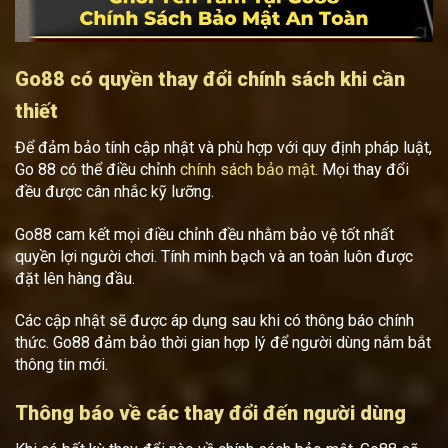
Go88 có quyền thay đổi chính sách khi cần
thiết
Để đảm bảo tính cập nhật và phù hợp với quy định pháp luật,
Go 88 có thể điều chỉnh
chính sách bảo mật
. Mọi thay đổi
đều được cân nhắc kỹ lưỡng.
Go88 cam kết mọi điều chỉnh đều nhằm bảo vệ tốt nhất
quyền lợi người chơi. Tính minh bạch và an toàn luôn được
đặt lên hàng đầu.
Các cập nhật sẽ được áp dụng sau khi có thông báo chính
thức. Go88 đảm bảo thời gian hợp lý để người dùng nắm bắt
thông tin mới.
Thông báo về các thay đổi đến người dùng