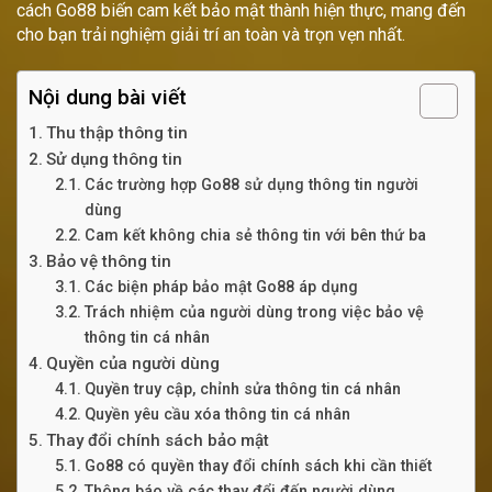
cách Go88 biến cam kết bảo mật thành hiện thực, mang đến
cho bạn trải nghiệm giải trí an toàn và trọn vẹn nhất.
Nội dung bài viết
Thu thập thông tin
Sử dụng thông tin
Các trường hợp Go88 sử dụng thông tin người
dùng
Cam kết không chia sẻ thông tin với bên thứ ba
Bảo vệ thông tin
Các biện pháp bảo mật Go88 áp dụng
Trách nhiệm của người dùng trong việc bảo vệ
thông tin cá nhân
Quyền của người dùng
Quyền truy cập, chỉnh sửa thông tin cá nhân
Quyền yêu cầu xóa thông tin cá nhân
Thay đổi chính sách bảo mật
Go88 có quyền thay đổi chính sách khi cần thiết
Thông báo về các thay đổi đến người dùng