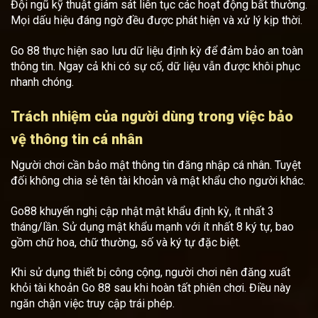
Đội ngũ kỹ thuật giám sát liên tục các hoạt động bất thường.
Mọi dấu hiệu đáng ngờ đều được phát hiện và xử lý kịp thời.
Go 88 thực hiện sao lưu dữ liệu định kỳ để đảm bảo an toàn
thông tin. Ngay cả khi có sự cố, dữ liệu vẫn được khôi phục
nhanh chóng.
Trách nhiệm của người dùng trong việc bảo
vệ thông tin cá nhân
Người chơi cần bảo mật thông tin đăng nhập cá nhân. Tuyệt
đối không chia sẻ tên tài khoản và mật khẩu cho người khác.
Go88 khuyến nghị cập nhật mật khẩu định kỳ, ít nhất 3
tháng/lần. Sử dụng mật khẩu mạnh với ít nhất 8 ký tự, bao
gồm chữ hoa, chữ thường, số và ký tự đặc biệt.
Khi sử dụng thiết bị công cộng, người chơi nên đăng xuất
khỏi tài khoản Go 88 sau khi hoàn tất phiên chơi. Điều này
ngăn chặn việc truy cập trái phép.